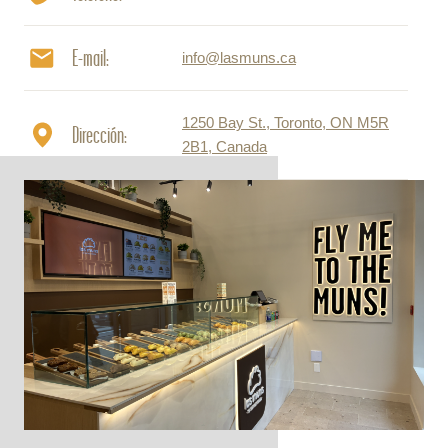
E-mail:
info@lasmuns.ca
1250 Bay St., Toronto, ON M5R
Dirección:
2B1, Canada