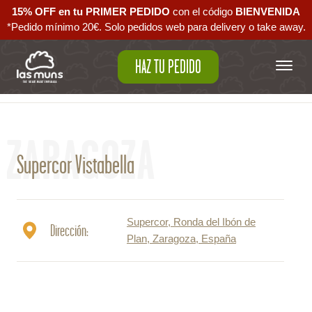
15% OFF en tu PRIMER PEDIDO
con el código ‪
BIENVENIDA‬
*Pedido mínimo 20€. Solo pedidos web para delivery o take away.
HAZ TU PEDIDO
Volver al mapa
ZARAGOZA
Supercor Vistabella
Supercor, Ronda del Ibón de
Dirección:
Plan, Zaragoza, España