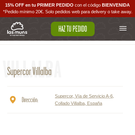
15% OFF en tu PRIMER PEDIDO
con el código ‪
BIENVENIDA‬
*Pedido mínimo 20€. Solo pedidos web para delivery o take away.
HAZ TU PEDIDO
Volver al mapa
VILLALBA
Supercor Villalba
Supercor, Vía de Servicio A-6,
Dirección:
Collado Villalba, España