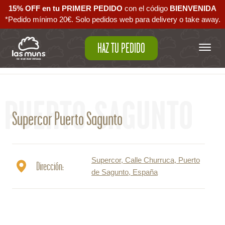
15% OFF en tu PRIMER PEDIDO
con el código ‪
BIENVENIDA‬
*Pedido mínimo 20€. Solo pedidos web para delivery o take away.
HAZ TU PEDIDO
Volver al mapa
PUERTO SAGUNTO
Supercor Puerto Sagunto
Supercor, Calle Churruca, Puerto
Dirección:
de Sagunto, España