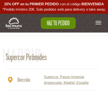
15% OFF en tu PRIMER PEDIDO
con el código ‪
BIENVENIDA‬
*Pedido mínimo 20€. Solo pedidos web para delivery o take away.
HAZ TU PEDIDO
Volver al mapa
MADRID
Supercor Pirámides
Supercor, Paseo Imperial,
Dirección:
Arganzuela, Madrid, España