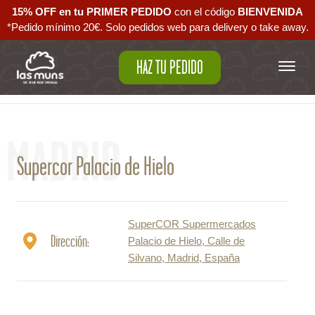
15% OFF en tu PRIMER PEDIDO
con el código ‪
BIENVENIDA‬
*Pedido mínimo 20€. Solo pedidos web para delivery o take away.
HAZ TU PEDIDO
Volver al mapa
MADRID
Supercor Palacio de Hielo
SuperCOR Supermercados
Dirección:
Palacio de Hielo, Calle de
Silvano, Madrid, España