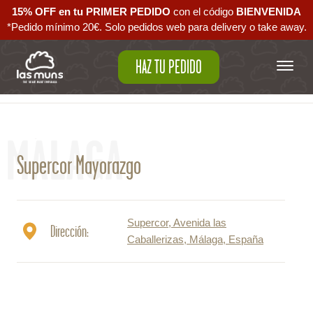
15% OFF en tu PRIMER PEDIDO
con el código ‪
BIENVENIDA‬
*Pedido mínimo 20€. Solo pedidos web para delivery o take away.
HAZ TU PEDIDO
Volver al mapa
MÁLAGA
Supercor Mayorazgo
Supercor, Avenida las
Dirección:
Caballerizas, Málaga, España