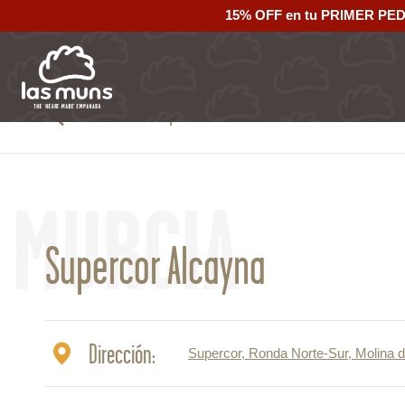
15% OFF en tu PRIMER PE
Volver al mapa
MURCIA
Supercor Alcayna
Dirección:
Supercor, Ronda Norte-Sur, Molina 