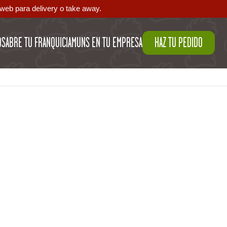
web para delivery o take away.
OS
ABRE TU FRANQUICIA
MUNS EN TU EMPRESA
HAZ TU PEDIDO