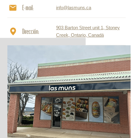
E-mail:
info@lasmuns.ca
903 Barton Street unit 1, Stoney
Dirección:
Creek, Ontario, Canadá