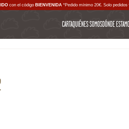
DIDO
con el código ‪
BIENVENIDA‬
*Pedido mínimo 20€. Solo pedidos 
CARTA
QUIÉNES SOMOS
DÓNDE ESTAM
2