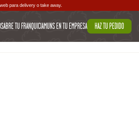
web para delivery o take away.
OS
ABRE TU FRANQUICIA
MUNS EN TU EMPRESA
HAZ TU PEDIDO