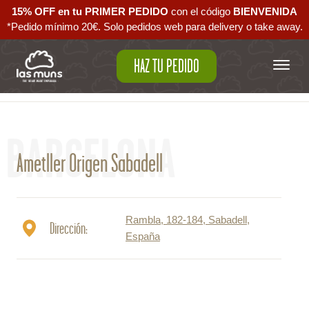
15% OFF en tu PRIMER PEDIDO
con el código ‪
BIENVENIDA‬
*Pedido mínimo 20€. Solo pedidos web para delivery o take away.
HAZ TU PEDIDO
Volver al mapa
BARCELONA
Ametller Origen Sabadell
Rambla, 182-184, Sabadell,
Dirección:
España