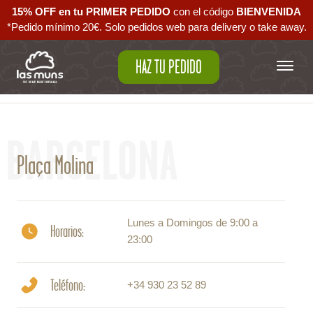
15% OFF en tu PRIMER PEDIDO
con el código ‪
BIENVENIDA‬
*Pedido mínimo 20€. Solo pedidos web para delivery o take away.
HAZ TU PEDIDO
Volver al mapa
BARCELONA
Plaça Molina
Lunes a Domingos de 9:00 a
Horarios:
23:00
Teléfono:
+34 930 23 52 89