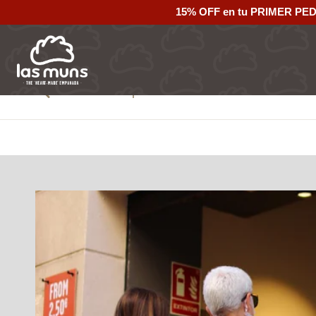
15% OFF en tu PRIMER PE
Volver al mapa