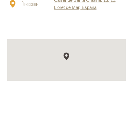
Carrer de Santa Cristina, 13, 15,
Dirección:
Lloret de Mar, España