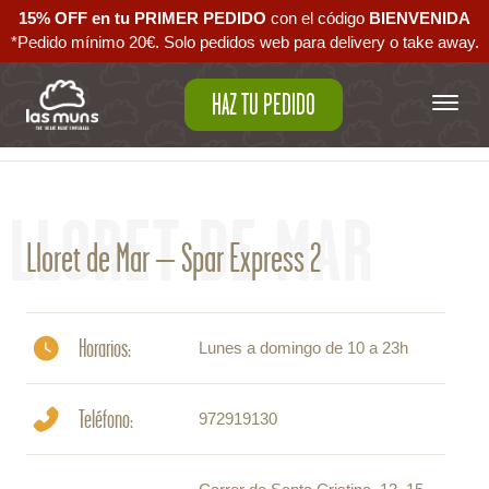
15% OFF en tu PRIMER PEDIDO
con el código ‪
BIENVENIDA‬
*Pedido mínimo 20€. Solo pedidos web para delivery o take away.
HAZ TU PEDIDO
Volver al mapa
LLORET DE MAR
Lloret de Mar – Spar Express 2
Horarios:
Lunes a domingo de 10 a 23h
Teléfono:
972919130