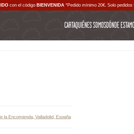
DIDO
con el código ‪
BIENVENIDA‬
*Pedido mínimo 20€. Solo pedidos 
CARTA
QUIÉNES SOMOS
DÓNDE ESTAM
de la Encomienda, Valladolid, España