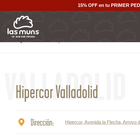
15% OFF en tu PRIMER PE
Volver al mapa
VALLADOLID
Hipercor Valladolid
Dirección:
Hipercor, Avenida la Flecha, Arroyo 