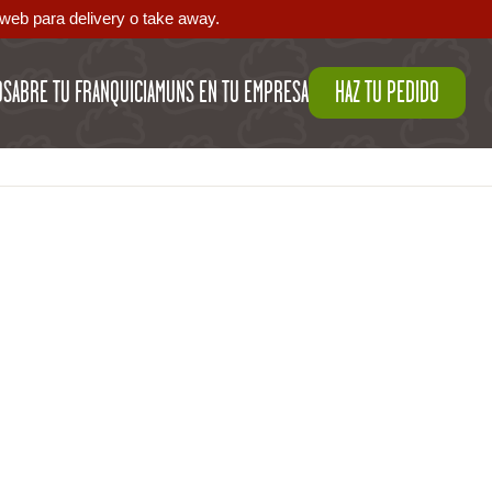
web para delivery o take away.
OS
ABRE TU FRANQUICIA
MUNS EN TU EMPRESA
HAZ TU PEDIDO