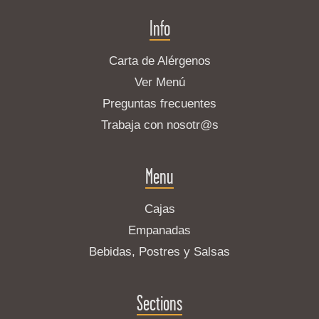
Info
Carta de Alérgenos
Ver Menú
Preguntas frecuentes
Trabaja con nosotr@s
Menu
Cajas
Empanadas
Bebidas, Postres y Salsas
Sections