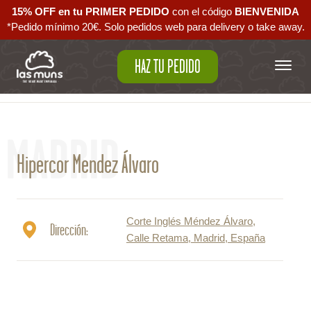
15% OFF en tu PRIMER PEDIDO
con el código ‪
BIENVENIDA‬
*Pedido mínimo 20€. Solo pedidos web para delivery o take away.
HAZ TU PEDIDO
Volver al mapa
MADRID
Hipercor Mendez Álvaro
Corte Inglés Méndez Álvaro,
Dirección:
Calle Retama, Madrid, España