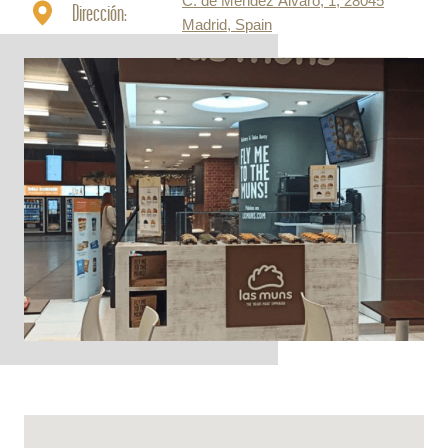
C. de Méndez Álvaro, 1, 28045
Dirección:
Madrid, Spain