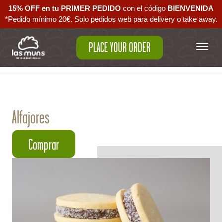
15% OFF en tu PRIMER PEDIDO
con el código ‪
BIENVENIDA‬
*Pedido mínimo 20€. Solo pedidos web para delivery o take away.
PLACE YOUR ORDER
Back to empanadas
Alfajores
Comprar